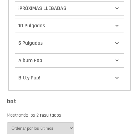
¡PRÓXIMAS LLEGADAS!
10 Pulgadas
6 Pulgadas
Album Pop
Bitty Pop!
Boxes
bat
Calendario de Adviento
Mostrando los 2 resultados
Cover Pop!