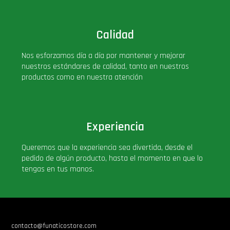
Star Wars Oferta
Calidad
Nos esforzamos día a día por mantener y mejorar
nuestros estándares de calidad, tanto en nuestros
productos como en nuestra atención
Experiencia
Queremos que la experiencia sea divertida, desde el
pedido de algún producto, hasta el momento en que lo
tengas en tus manos.
contacto@funaticostore.com