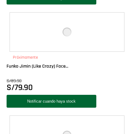
Próximamente
Funko Jimin (Like Crazy) Face...
S/
89.90
S/
79.90