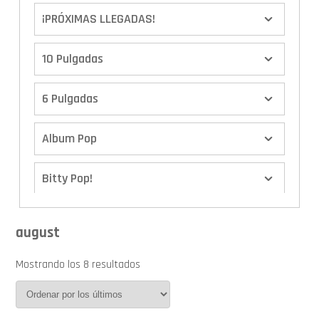
¡PRÓXIMAS LLEGADAS!
10 Pulgadas
6 Pulgadas
Album Pop
Bitty Pop!
Boxes
august
Calendario de Adviento
Mostrando los 8 resultados
Cover Pop!