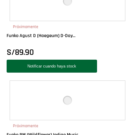
Próximamente
Funko Agust D (Haegeum) D-Day...
S/
89.90
Próximamente
Funko RM (Wildflower) Indigo Music...