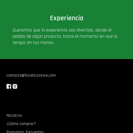
Experiencia
Queremos que la experiencia sea divertida, desde el
pedido de algún producto, hasta el momento en que lo
tengas en tus manos.
contacto@funaticostore.com
Nosotros
¿Cómo comprar?
Preguntas frecuentes