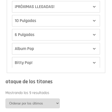
¡PRÓXIMAS LLEGADAS!
10 Pulgadas
6 Pulgadas
Album Pop
Bitty Pop!
Boxes
ataque de los titanes
Calendario de Adviento
Mostrando los 9 resultados
Cover Pop!