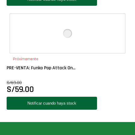
Próximamente
PRE-VENTA: Funko Pop Attack On...
S/
69.00
S/
59.00