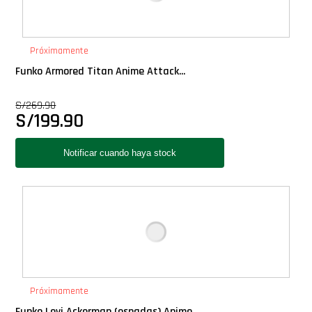
Próximamente
Funko Armored Titan Anime Attack...
S/
269.90
S/
199.90
Próximamente
Funko Levi Ackerman (espadas) Anime...