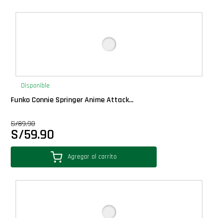
Disponible
Funko Connie Springer Anime Attack...
S/
89.90
S/
59.90
Agregar al carrito