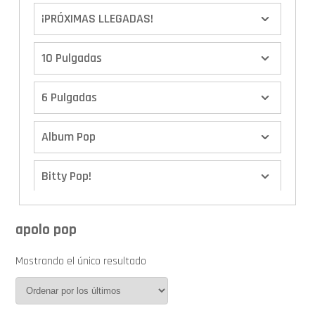
¡PRÓXIMAS LLEGADAS!
10 Pulgadas
6 Pulgadas
Album Pop
Bitty Pop!
Boxes
apolo pop
Calendario de Adviento
Mostrando el único resultado
Cover Pop!