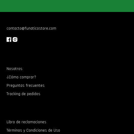
Star Wars Oferta
contacto@funaticostore.com
Nosotros
¿Cómo comprar?
Preguntas frecuentes
Tracking de pedidos
Libro de reclamaciones
Términos y Condiciones de Uso