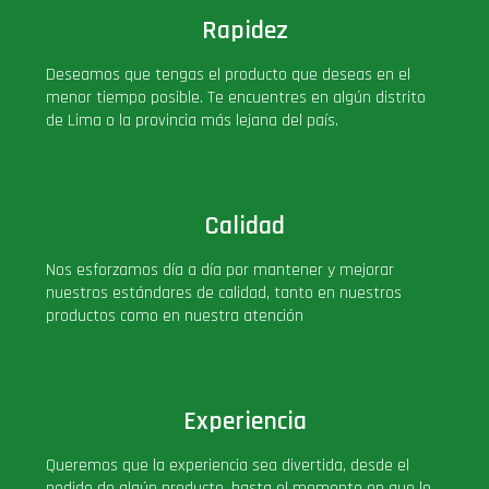
Rapidez
Deseamos que tengas el producto que deseas en el
menor tiempo posible. Te encuentres en algún distrito
de Lima o la provincia más lejana del país.
Calidad
Nos esforzamos día a día por mantener y mejorar
nuestros estándares de calidad, tanto en nuestros
productos como en nuestra atención
Experiencia
Queremos que la experiencia sea divertida, desde el
pedido de algún producto, hasta el momento en que lo