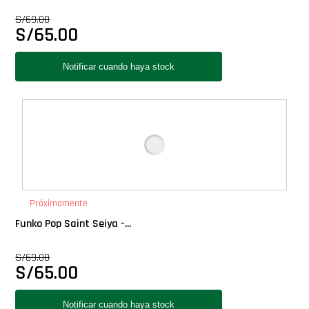
Star Wars Oferta
S/
69.00
S/
65.00
Próximamente
Funko Pop Saint Seiya -...
S/
69.00
S/
65.00