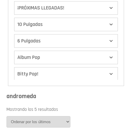
¡PRÓXIMAS LLEGADAS!
10 Pulgadas
6 Pulgadas
Album Pop
Bitty Pop!
Boxes
andromeda
Calendario de Adviento
Mostrando los 5 resultados
Cover Pop!