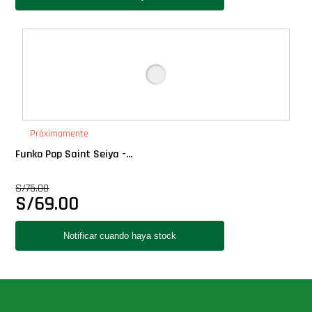
Próximamente
Funko Pop Saint Seiya -...
S/
75.00
S/
69.00