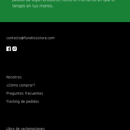
tengas en tus manos.
contacto@funaticostore.com
Nosotros
¿Cómo comprar?
Preguntas frecuentes
Tracking de pedidos
Libro de reclamaciones