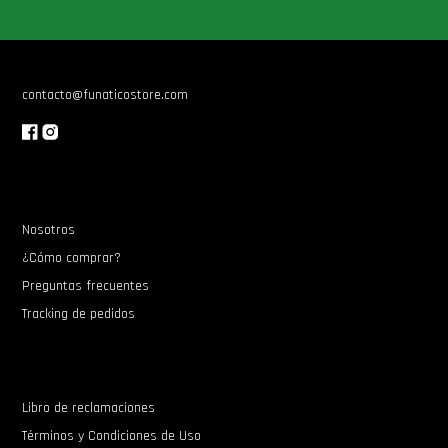
Star Wars Oferta
contacto@funaticostore.com
Nosotros
¿Cómo comprar?
Preguntas frecuentes
Tracking de pedidos
Libro de reclamaciones
Términos y Condiciones de Uso