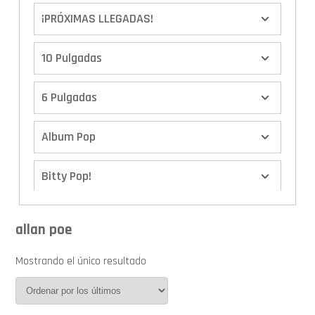
¡PRÓXIMAS LLEGADAS!
10 Pulgadas
6 Pulgadas
Album Pop
Bitty Pop!
Boxes
allan poe
Calendario de Adviento
Mostrando el único resultado
Cover Pop!