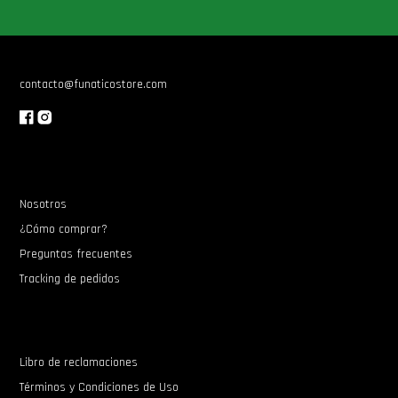
Star Wars Oferta
contacto@funaticostore.com
Nosotros
¿Cómo comprar?
Preguntas frecuentes
Tracking de pedidos
Libro de reclamaciones
Términos y Condiciones de Uso