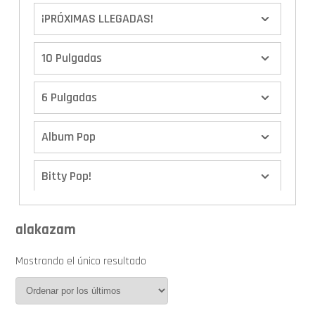
¡PRÓXIMAS LLEGADAS!
10 Pulgadas
6 Pulgadas
Album Pop
Bitty Pop!
Boxes
alakazam
Calendario de Adviento
Mostrando el único resultado
Cover Pop!