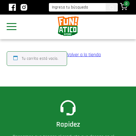
0
Volver a la tienda
Tu carrito está vacío.
Rapidez