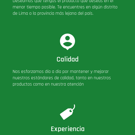
Deseamos que tengas el producto que deseas en el
menor tiempo posible. Te encuentres en algún distrito
de Lima o la provincia más lejana del país.
Calidad
Nos esforzamos día a día por mantener y mejorar
nuestros estándares de calidad, tanto en nuestros
productos como en nuestra atención
Experiencia