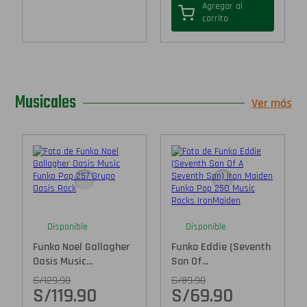
Agregar al
carrito
Musicales
Ver más
Disponible
Disponible
Funko Noel Gallagher
Funko Eddie (Seventh
Oasis Music...
Son Of...
S/
129.90
S/
89.90
S/
119.90
S/
69.90