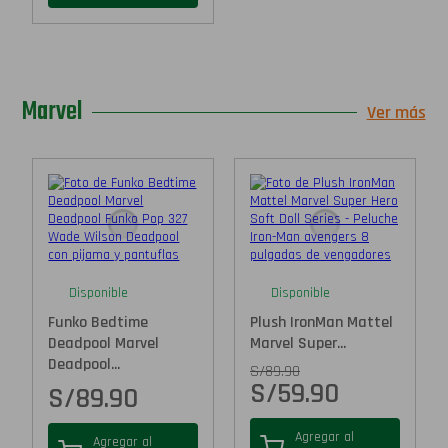
Marvel
Ver más
Disponible
Disponible
Funko Bedtime
Plush IronMan Mattel
Deadpool Marvel
Marvel Super...
Deadpool...
S/
89.90
S/
59.90
S/
89.90
Agregar al
Agregar al