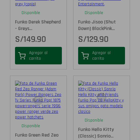
Disponible
Disponible
Funko Derek Shepherd
Funko Jisoo (Shut
- Greys...
Down) BlackPink...
S/
149.90
S/
129.90
Agregar al
Agregar al
carrito
carrito
Disponible
Disponible
Funko Hello Kitty
Funko Green Red Zeo
(Classic) Sanrio...