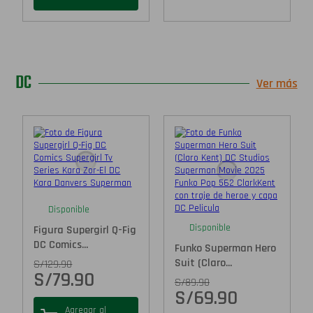
DC
Ver más
Disponible
Disponible
Figura Supergirl Q-Fig
DC Comics...
Funko Superman Hero
Suit (Claro...
S/
129.90
S/
79.90
S/
89.90
S/
69.90
Agregar al