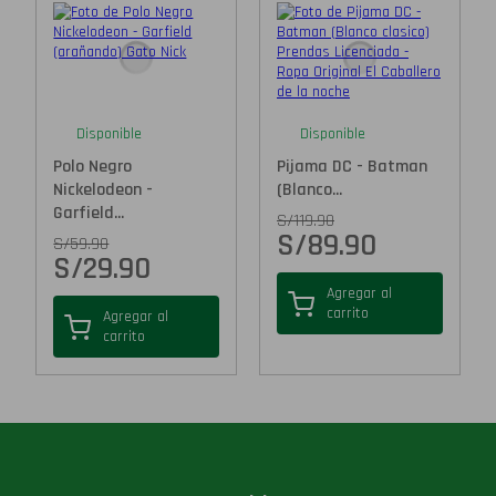
Disponible
Disponible
Polo Negro
Pijama DC - Batman
Nickelodeon -
(Blanco...
Garfield...
S/
119.90
S/
89.90
S/
59.90
S/
29.90
Agregar al
carrito
Agregar al
carrito