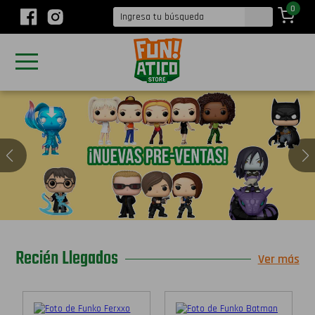
0
Recién Llegados
Ver más