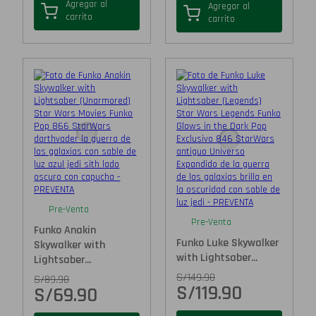
Agregar al
Agregar al
carrito
carrito
Pre-Venta
Pre-Venta
Funko Anakin
Funko Luke Skywalker
Skywalker with
with Lightsaber...
Lightsaber...
S/
149.90
S/
89.90
S/
119.90
S/
69.90