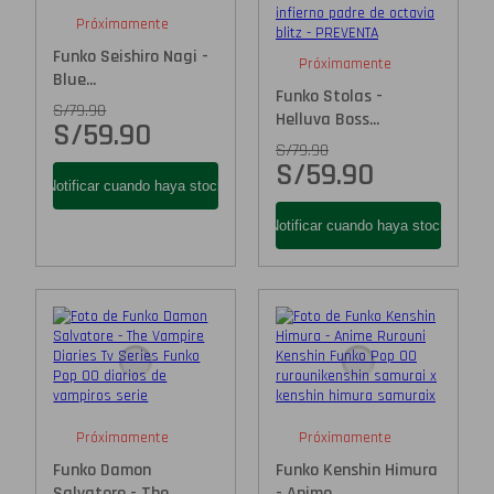
Próximamente
Funko Seishiro Nagi -
Próximamente
Blue...
Funko Stolas -
S/
79.90
Helluva Boss...
S/
59.90
S/
79.90
S/
59.90
Próximamente
Próximamente
Funko Damon
Funko Kenshin Himura
Salvatore - The...
- Anime...