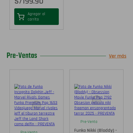
S/
199.90
Agregar al
carrito
Pre-Ventas
Ver más
Pre-Venta
Funko Nikki (Bloddy) -
Pre-Venta