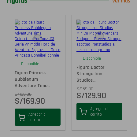
Figuras
Ver más
Disponible
Disponible
Figura Doctor
Figura Princess
Strange Iron
Bubblegum
Studios...
Adventure Time...
S/
169.90
S/
129.90
S/
199.90
S/
169.90
Agregar al
Agregar al
carrito
carrito