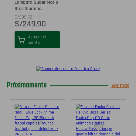
Lampara Super Mario
Bros Diorama...
S/
299.90
S/
249.90
Agregar al
carrito
Próximamente
Ver más