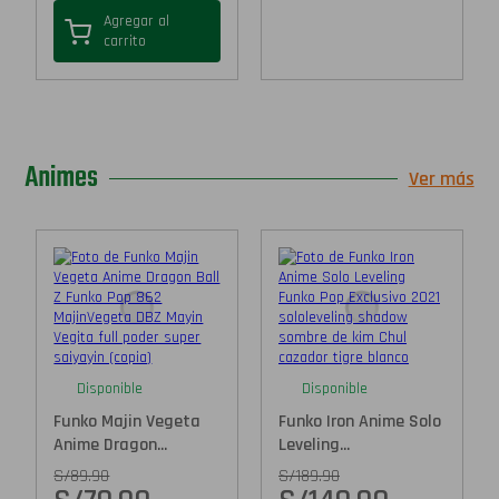
Agregar al
carrito
Animes
Ver más
Disponible
Disponible
Funko Majin Vegeta
Funko Iron Anime Solo
Anime Dragon...
Leveling...
S/
89.90
S/
189.90