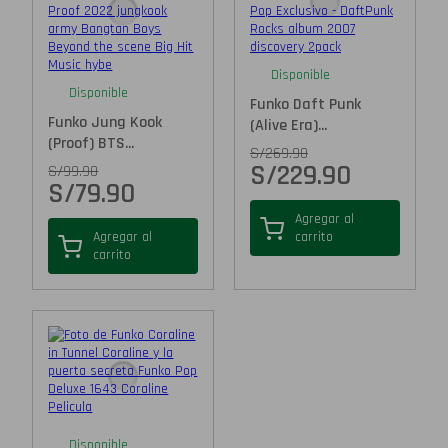
Disponible
Disponible
Funko Daft Punk
Funko Jung Kook
(Alive Era)...
(Proof) BTS...
S/
269.90
S/
229.90
S/
99.90
S/
79.90
Agregar al
Agregar al
carrito
carrito
Disponible