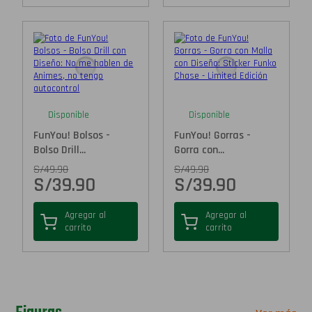
Disponible
Disponible
FunYou! Bolsos -
FunYou! Gorras -
Bolso Drill...
Gorra con...
S/
49.90
S/
49.90
S/
39.90
S/
39.90
Agregar al
Agregar al
carrito
carrito