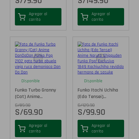
S/
79.90
S/
149.90
Agregar al
Agregar al
carrito
carrito
Disponible
Disponible
Funko Turbo Granny
Funko Itachi Uchiha
(Cat) Anime...
(Edo Tensei)...
S/
89.90
S/
129.90
S/
69.90
S/
99.90
Agregar al
Agregar al
carrito
carrito