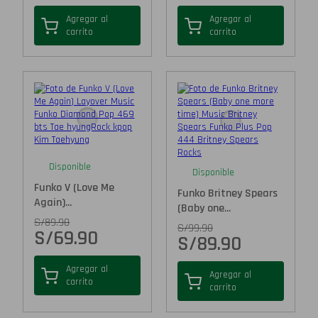
Agregar al
Agregar al
carrito
carrito
Disponible
Disponible
Funko V (Love Me
Funko Britney Spears
Again)...
(Baby one...
S/
89.90
S/
99.90
S/
69.90
S/
89.90
Agregar al
Agregar al
carrito
carrito