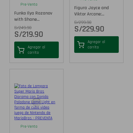
Pre-Venta
Figura Jayce and
Funko Ilya Rozanov
Viktor Arcane:...
with Shane...
S/
299.90
S/
229.90
S/
249.90
S/
219.90
Agregar al
Agregar al
carrito
carrito
Pre-Venta