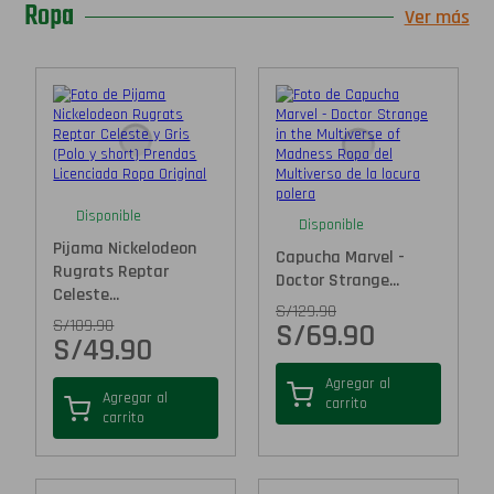
Ropa
Ver más
Disponible
Disponible
Pijama Nickelodeon
Capucha Marvel -
Rugrats Reptar
Doctor Strange...
Celeste...
S/
129.90
S/
109.90
S/
69.90
S/
49.90
Agregar al
Agregar al
carrito
carrito